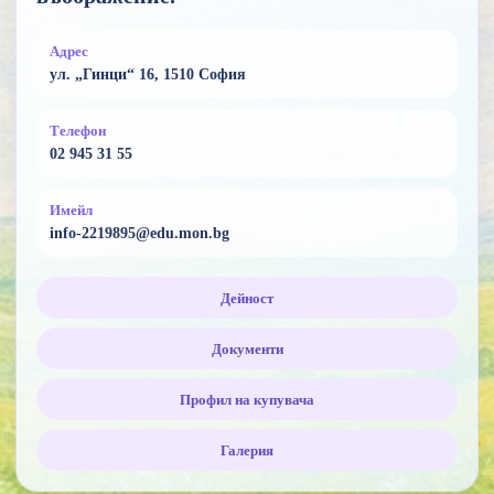
Адрес
ул. „Гинци“ 16, 1510 София
Телефон
02 945 31 55
Имейл
info-2219895@edu.mon.bg
Дейност
Документи
Профил на купувача
Галерия